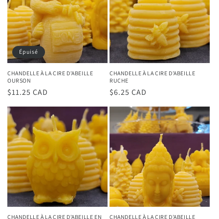
Épuisé
CHANDELLE À LA CIRE D'ABEILLE
CHANDELLE À LA CIRE D'ABEILLE
OURSON
RUCHE
Prix
$11.25 CAD
Prix
$6.25 CAD
habituel
habituel
CHANDELLE À LA CIRE D'ABEILLE EN
CHANDELLE À LA CIRE D'ABEILLE