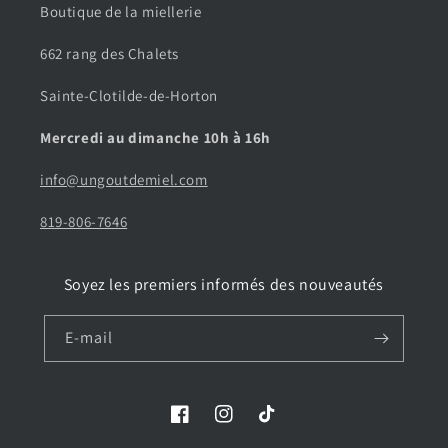
Boutique de la miellerie
662 rang des Chalets
Sainte-Clotilde-de-Horton
Mercredi au dimanche 10h à 16h
info@ungoutdemiel.com
819-806-7646
Soyez les premiers informés des nouveautés
E-mail
Facebook
Instagram
TikTok