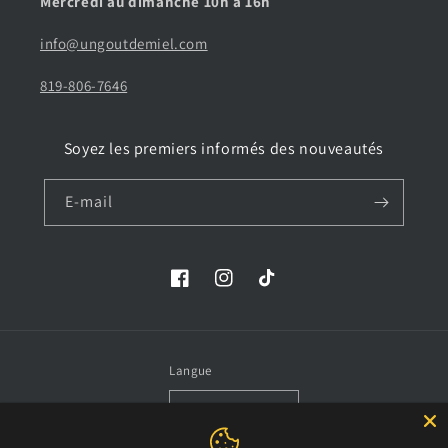
Mercredi au dimanche 10h à 16h
info@ungoutdemiel.com
819-806-7646
Soyez les premiers informés des nouveautés
E-mail
Facebook
Instagram
TikTok
Langue
Français