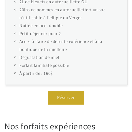
2L de bleuets en autocueillette OU
20lbs de pommes en autocueillette + un sac
réutilisable à l'effigie du Verger
Nuitée en occ. double
Petit déjeuner pour 2
Accès à l'aire de détente extérieure et à la
boutique de la miellerie
Dégustation de miel
Forfait familiale possible
À partir de : 160$
Réserver
Nos forfaits expériences