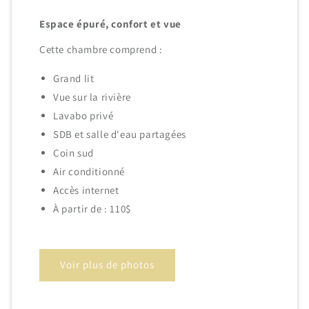
Espace épuré, confort et vue
Cette chambre comprend :
Grand lit
Vue sur la rivière
Lavabo privé
SDB et salle d'eau partagées
Coin sud
Air conditionné
Accès internet
À partir de : 110$
Voir plus de photos