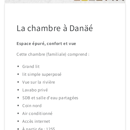
La chambre à Danäé
Espace épuré, confort et vue
Cette chambre (familiale) comprend :
Grand lit
lit simple superposé
Vue sur la rivière
Lavabo privé
SDB et salle d'eau partagées
Coin nord
Air conditionné
Accès internet
À partir de : 125$