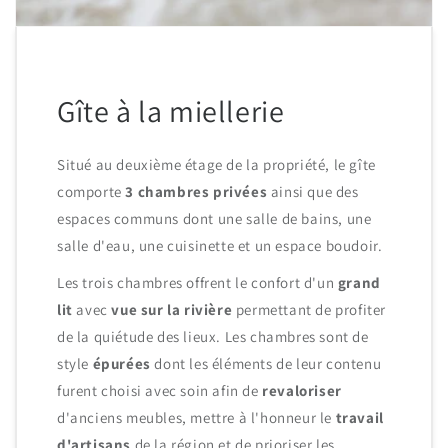
Gîte à la miellerie
Situé au deuxième étage de la propriété, le gîte
comporte
3 chambres privées
ainsi que des
espaces communs dont une salle de bains, une
salle d'eau, une cuisinette et un espace boudoir.
Les trois chambres offrent le confort d'un
grand
lit
avec
vue sur la rivière
permettant de profiter
de la quiétude des lieux. Les chambres sont de
style
épurées
dont les éléments de leur contenu
furent choisi avec soin afin de
revaloriser
d'anciens meubles, mettre à l'honneur le
travail
d'artisans
de la région et de prioriser les