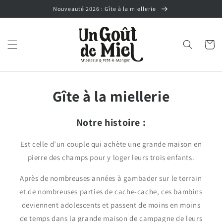
et
Nouveauté 2026 : Gîte à la miellerie
passer
au
contenu
Panier
Gîte à la miellerie
Notre histoire :
Est celle d’un couple qui achète une grande maison en
pierre des champs pour y loger leurs trois enfants.
Après de nombreuses années à gambader sur le terrain
et de nombreuses parties de cache-cache, ces bambins
deviennent adolescents et passent de moins en moins
de temps dans la grande maison de campagne de leurs