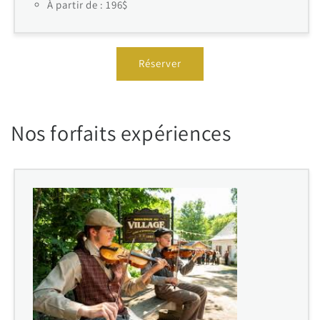
À partir de : 196$
Réserver
Nos forfaits expériences