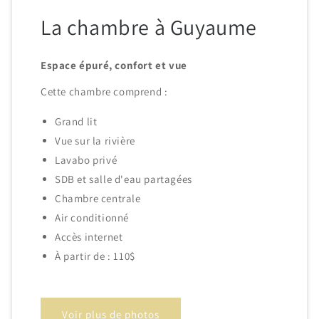
La chambre à Guyaume
Espace épuré, confort et vue
Cette chambre comprend :
Grand lit
Vue sur la rivière
Lavabo privé
SDB et salle d'eau partagées
Chambre centrale
Air conditionné
Accès internet
À partir de : 110$
Voir plus de photos