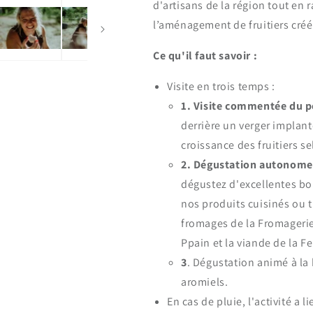
d'artisans de la région tout en 
l’aménagement de fruitiers créé
Ce qu'il faut savoir :
Visite en trois temps :
1. Visite commentée du pe
derrière un verger implant
croissance des fruitiers se
2.
Dégustation autonome p
dégustez d'excellentes b
nos produits cuisinés ou t
fromages de la Fromagerie
Ppain et la viande de la F
3
. Dégustation animé à la 
aromiels.
En cas de pluie, l'activité a 