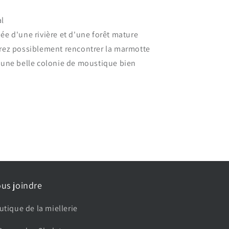
al
ée d'une rivière et d'une forêt mature
rrez possiblement rencontrer la marmotte
i une belle colonie de moustique bien
us joindre
utique de la miellerie