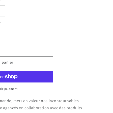
u panier
ON
 de paiement
mande, mets en valeur nos incontournables
ce agencés en collaboration avec des produits