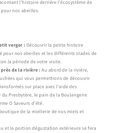
racontant l’histoire derrière l'écosystème de
 pour nos abeilles.
tit verger :
Découvrir la petite histoire
é pour nos abeilles et les différents stades de
lon la période de votre visite.
rès de la rivière :
Au abord de la rivière,
ouchées qui vous permettrons de découvrir
ransformés sur place avec l'aide des
 du Presbytère, le pain de la Boulangerie
erme O Saveurs d'été.
boutique de la miellerie de nos miels et
lieu et la portion dégustation extérieure se fera