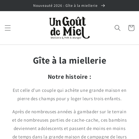
et
Nouveauté 2026 : Gîte à la miellerie
passer
au
contenu
Panier
Gîte à la miellerie
Notre histoire :
Est celle d’un couple qui achète une grande maison en
pierre des champs pour y loger leurs trois enfants.
Après de nombreuses années à gambader sur le terrain
et de nombreuses parties de cache-cache, ces bambins
deviennent adolescents et passent de moins en moins
de temps dans la grande maison de campagne de leurs