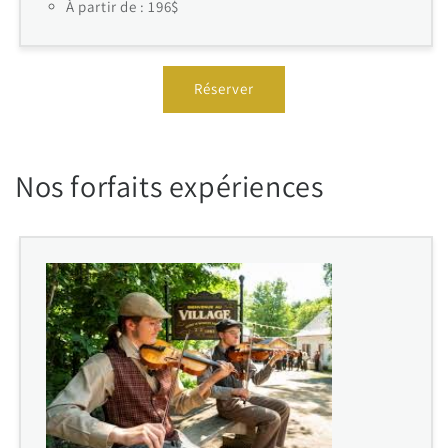
À partir de : 196$
Réserver
Nos forfaits expériences