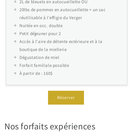
2L de bleuets en autocueillette OU
20lbs de pommes en autocueillette + un sac
réutilisable à l'effigie du Verger
Nuitée en occ. double
Petit déjeuner pour 2
Accès à l'aire de détente extérieure et à la
boutique de la miellerie
Dégustation de miel
Forfait familiale possible
À partir de : 160$
Réserver
Nos forfaits expériences