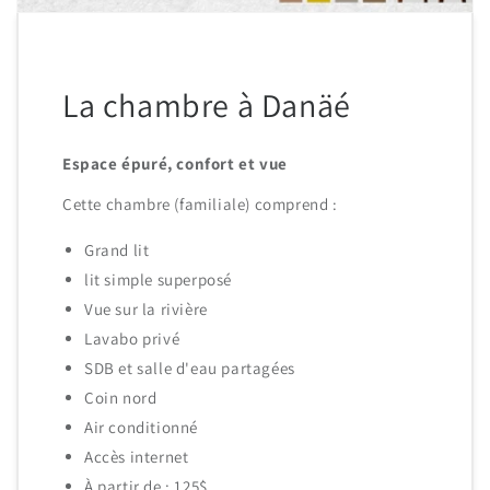
La chambre à Danäé
Espace épuré, confort et vue
Cette chambre (familiale) comprend :
Grand lit
lit simple superposé
Vue sur la rivière
Lavabo privé
SDB et salle d'eau partagées
Coin nord
Air conditionné
Accès internet
À partir de : 125$