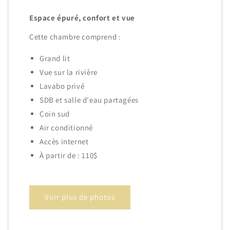
Espace épuré, confort et vue
Cette chambre comprend :
Grand lit
Vue sur la rivière
Lavabo privé
SDB et salle d'eau partagées
Coin sud
Air conditionné
Accès internet
À partir de : 110$
Voir plus de photos