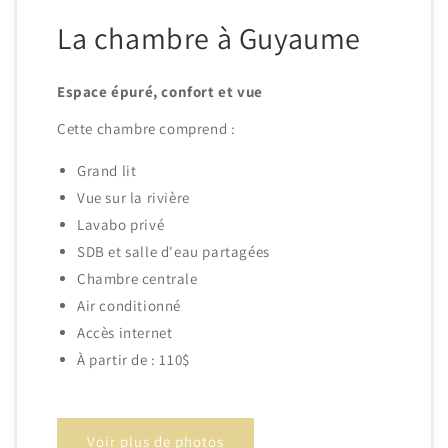
La chambre à Guyaume
Espace épuré, confort et vue
Cette chambre comprend :
Grand lit
Vue sur la rivière
Lavabo privé
SDB et salle d'eau partagées
Chambre centrale
Air conditionné
Accès internet
À partir de : 110$
Voir plus de photos